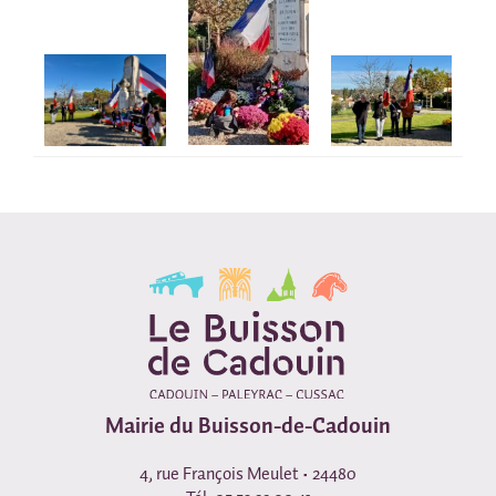
Mairie du Buisson-de-Cadouin
4, rue François Meulet • 24480