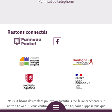
Par mail ou téléphone
Restons connectés
© COLLECTIF WEB DORDOGNE
Nous utilisons des cookies pour vous garantir la meilleure expérience sur
notre site web. Si vous continuez à utiliser ce site, nous supposerons que
vous en êtes satisfait.