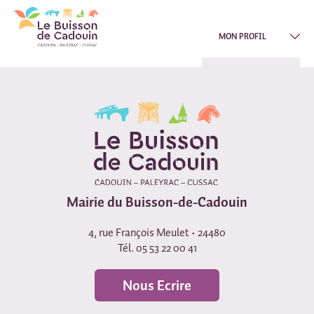
MON PROFIL
Mairie du Buisson-de-Cadouin
4, rue François Meulet • 24480
Tél. 05 53 22 00 41
Nous Ecrire