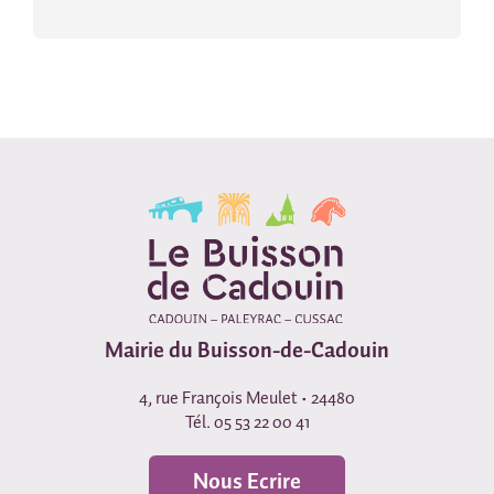
Mairie du Buisson-de-Cadouin
4, rue François Meulet • 24480
Tél. 05 53 22 00 41
Nous Ecrire