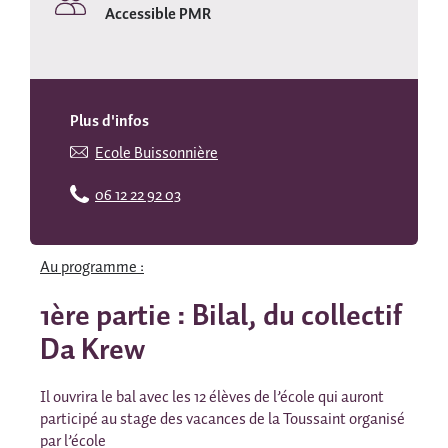
Accessible PMR
Plus d'infos
Ecole Buissonnière
06 12 22 92 03
Au programme :
1ère partie : Bilal, du collectif
Da Krew
Il ouvrira le bal avec les 12 élèves de l’école qui auront
participé au stage des vacances de la Toussaint organisé
par l’école