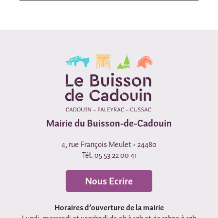
Mairie du Buisson-de-Cadouin
4, rue François Meulet • 24480
Tél. 05 53 22 00 41
Nous Ecrire
Horaires d’ouverture de la mairie
Lundi, mercredi et vendredi de 9h à 12h et de 13h30 à 17h