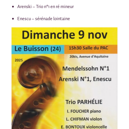
Arenski – Trio n°1 en ré mineur
Enescu – sérénade lointaine