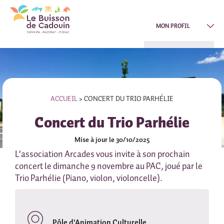
MON PROFIL
ACCUEIL
>
CONCERT DU TRIO PARHÉLIE
Concert du Trio Parhélie
Mise à jour le 30/10/2025
L’association Arcades vous invite à son prochain
concert le dimanche 9 novembre au PAC, joué par le
Trio Parhélie (Piano, violon, violoncelle).
Pôle d'Animation Culturelle