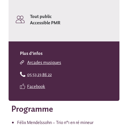
Tout public
Accessible PMR
Plus d'infos
Arcades musiques
05 53 23 86 22
Facebook
Programme
Félix Mendelssohn – Trio n°1 en ré mineur