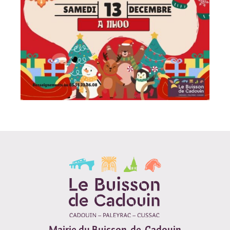
Mairie du Buisson-de-Cadouin