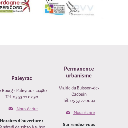
Permanence
urbanisme
Paleyrac
Mairie du Buisson-de-
e Bourg • Paleyrac • 24480
Cadouin
Tél. 05 53 22 02 90
Tél. 05 53 22 00 41
Nous écrire
Nous écrire
Horaires d’ouverture :
Sur rendez-vous
endredi de 13h30 à 16h30