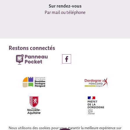
Sur rendez-vous
Par mail ou téléphone
Restons connectés
© COLLECTIF WEB DORDOGNE
Nous utilisons des cookies pour vous garantir la meilleure expérience sur