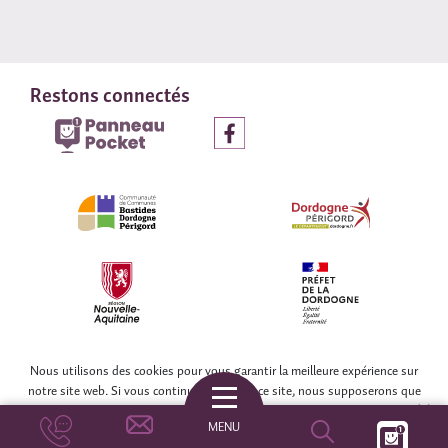
Restons connectés
© COLLECTIF WEB DORDOGNE
Nous utilisons des cookies pour vous garantir la meilleure expérience sur
notre site web. Si vous continuez à utiliser ce site, nous supposerons que
vous en êtes satisfait.
OK