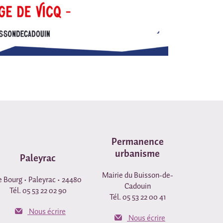
Permanence
urbanisme
Paleyrac
Mairie du Buisson-de-
e Bourg • Paleyrac • 24480
Cadouin
Tél. 05 53 22 02 90
Tél. 05 53 22 00 41
Nous écrire
Nous écrire