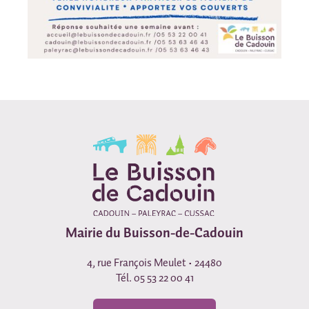
Mairie du Buisson-de-Cadouin
4, rue François Meulet • 24480
Tél. 05 53 22 00 41