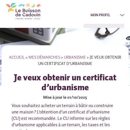
MON PROFIL
ACCUEIL
>
MES DÉMARCHES
>
URBANISME
>
JE VEUX OBTENIR
UN CERTIFICAT D’URBANISME
Je veux obtenir un certificat
d’urbanisme
Mise à jour le 01/10/2025
Vous souhaitez acheter un terrain à bâtir ou construire
une maison ? L’obtention d’un certificat d’urbanisme
(CU) est recommandée. Le CU informe sur les règles
d’urbanisme applicables à un terrain, les taxes et les