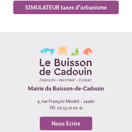
SIMULATEUR taxes d’urbanisme
Mairie du Buisson-de-Cadouin
4, rue François Meulet • 24480
Tél. 05 53 22 00 41
Nous Ecrire