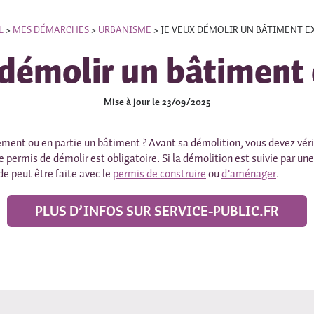
L
>
MES DÉMARCHES
>
URBANISME
>
JE VEUX DÉMOLIR UN BÂTIMENT E
 démolir un bâtiment 
Mise à jour le 23/09/2025
ment ou en partie un bâtiment ? Avant sa démolition, vous devez vérifi
e permis de démolir est obligatoire. Si la démolition est suivie par un
 peut être faite avec le
permis de construire
ou
d’aménager
.
PLUS D’INFOS SUR SERVICE-PUBLIC.FR