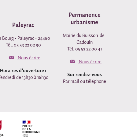
Permanence
urbanisme
Paleyrac
Mairie du Buisson-de-
e Bourg • Paleyrac • 24480
Cadouin
Tél. 05 53 22 02 90
Tél. 05 53 22 00 41
Nous écrire
Nous écrire
Horaires d’ouverture :
Sur rendez-vous
endredi de 13h30 à 16h30
Par mail ou téléphone