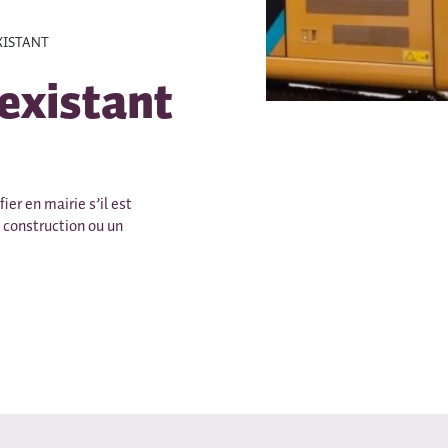
XISTANT
existant
er en mairie s’il est
e construction ou un