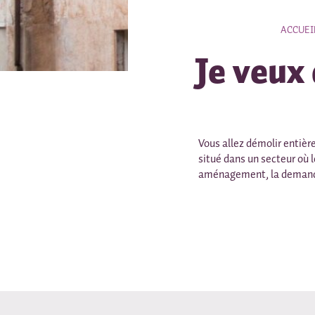
ACCUEI
Je veux
Vous allez démolir entière
situé dans un secteur où l
aménagement, la demande