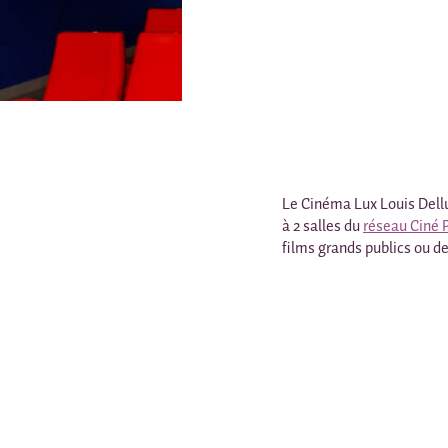
Le Cinéma Lux Louis Dellu
à 2 salles du
réseau Ciné 
films grands publics ou de 