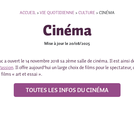
ACCUEIL
>
VIE QUOTIDIENNE
>
CULTURE
>
CINÉMA
Cinéma
Mise à jour le 20/08/2025
c a ouvert le 14 novembre 2018 sa 2ème salle de cinéma. Il est ainsi 
Passion
. Il offre aujourd’hui un large choix de films pour le spectateur,
films « art et essai ».
TOUTES LES INFOS DU CINÉMA