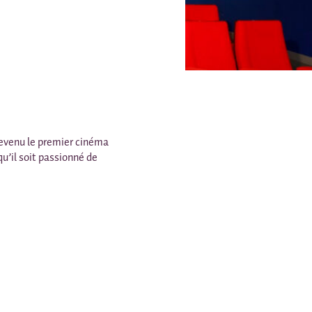
devenu le premier cinéma
 qu’il soit passionné de