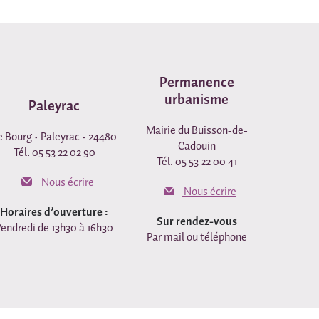
Permanence
urbanisme
Paleyrac
Mairie du Buisson-de-
e Bourg • Paleyrac • 24480
Cadouin
Tél. 05 53 22 02 90
Tél. 05 53 22 00 41
Nous écrire
Nous écrire
Horaires d’ouverture :
Sur rendez-vous
endredi de 13h30 à 16h30
Par mail ou téléphone