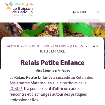
MON PROFIL
ACCUEIL
>
VIE QUOTIDIENNE
>
ENFANCE – JEUNESSE
>
RELAIS
PETITE ENFANCE
Relais Petite Enfance
Mise à jour le 17/11/2025
Le
Relais Petite Enfance
a succédé au Relais des
Assistantes Maternelles sur le territoire de la
CCBDP
. Il a pour objectif d’offrir un cadre de
rencontre et d’échanges autour des pratiques
professionnelles.