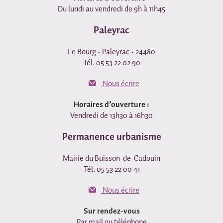
Du lundi au vendredi de 9h à 11h45
Paleyrac
Le Bourg • Paleyrac • 24480
Tél. 05 53 22 02 90
Nous écrire
Horaires d’ouverture :
Vendredi de 13h30 à 16h30
Permanence urbanisme
Mairie du Buisson-de-Cadouin
Tél. 05 53 22 00 41
Nous écrire
Sur rendez-vous
Par mail ou téléphone