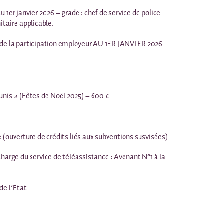
 1er janvier 2026 – grade : chef de service de police
itaire applicable.
on de la participation employeur AU 1ER JANVIER 2026
unis » (Fêtes de Noël 2025) – 600 €
(ouverture de crédits liés aux subventions susvisées)
arge du service de téléassistance : Avenant N°1 à la
e l’Etat