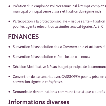
Création d’un emploi de Policier Municipal à temps complet au
municipal principal 2ème classe et fixation du régime indemn
Participation à la protection sociale – risque santé – fixati
pour les agents relevant ou assimilés aux catégories A, B, C.
FINANCES
Subvention à l’association des « Commerçants et artisans ré
Subvention à l’association « L’oeil lucide » – 1000€
Décision Modificative N°5 au budget principal de la commune 
Convention de partenariat avec CASSIOPEA pour la prise en ch
convention signée le 28/07/2022.
Demande de dénomination « commune touristique » auprès d
Informations diverses