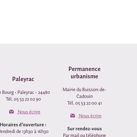
Permanence
urbanisme
Paleyrac
Mairie du Buisson-de-
e Bourg • Paleyrac • 24480
Cadouin
Tél. 05 53 22 02 90
Tél. 05 53 22 00 41
Nous écrire
Nous écrire
Horaires d’ouverture :
Sur rendez-vous
endredi de 13h30 à 16h30
Par mail ou téléphone